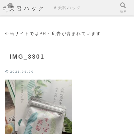
＃美容ハック
＃美容ハック
ホーム
検索
※当サイトではPR・広告が含まれています
IMG_3301
2021.05.20