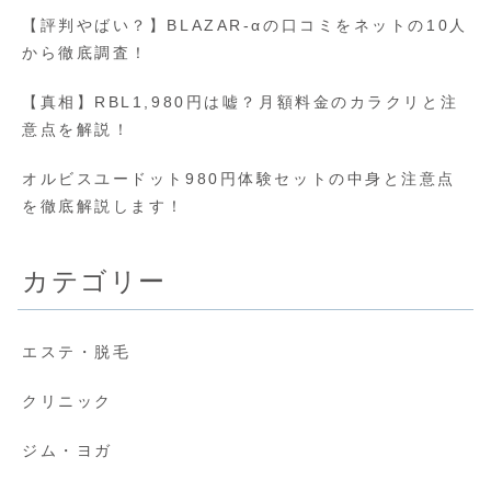
【評判やばい？】BLAZAR-αの口コミをネットの10人
から徹底調査！
【真相】RBL1,980円は嘘？月額料金のカラクリと注
意点を解説！
オルビスユードット980円体験セットの中身と注意点
を徹底解説します！
カテゴリー
エステ・脱毛
クリニック
ジム・ヨガ