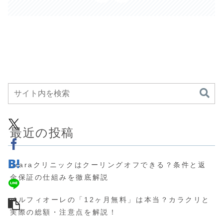
最近の投稿
uraraクリニックはクーリングオフできる？条件と返
金保証の仕組みを徹底解説
ベルフィオーレの「12ヶ月無料」は本当？カラクリと
実際の総額・注意点を解説！