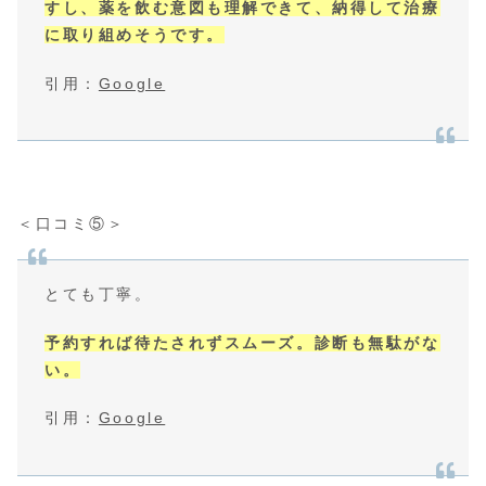
すし、薬を飲む意図も理解できて、納得して治療
に取り組めそうです。
引用：
Google
＜口コミ⑤＞
とても丁寧。
予約すれば待たされずスムーズ。診断も無駄がな
い。
引用：
Google