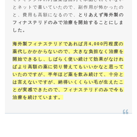
とネットで書いていたので、副作用が怖かったの
と、費用も高額になるので、
とりあえず海外製の
フィナステリドのみで治療を開始することにしま
した。
海外製フィナステリドであれば月4,000円程度の
薬代しかかからないので、大きな負担なく治療を
開始できるし、しばらく使い続けて効果がなけれ
ばより高額の薬に切り替えてもいいかなと思って
いたのですが、半年ほど薬を飲み続けて、十分と
は言えないですが、納得いくくらい毛が生えたこ
とが実感できたので、フィナステリドのみで今も
治療を続けています。