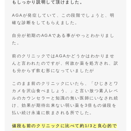
もしっかり説明して頂けました。
AGAが発症していて、この段階でしょうと、明
確な診断をしてもらえました。
自分が初期のAGAである事がやっとわかりまし
た。
前のクリニックではAGAかどうかはわかりませ
んと言われたのですが、何故か薬を処方され、訳
も分からず飲む形になっていましたが
このまま前のクリニックにいたら、「ひじきとワ
カメを沢山食べましょう、」と言い放つ素人レベ
ルのカウンセラーと知識の無い医師にいなされ続
け、効果が期待出来ない弱い薬を3倍もの値段を
払い続け永遠に飲まされる所でした。
値段も前のクリニックに比べて約1/3と良心的で