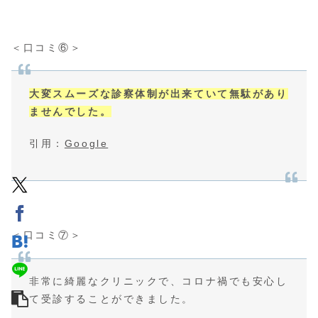
＜口コミ⑥＞
大変スムーズな診察体制が出来ていて無駄があり
ませんでした。
引用：
Google
＜口コミ⑦＞
非常に綺麗なクリニックで、コロナ禍でも安心し
て受診することができました。