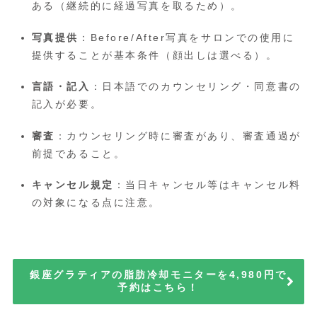
ある（継続的に経過写真を取るため）。
写真提供
：Before/After写真をサロンでの使用に
提供することが基本条件（顔出しは選べる）。
言語・記入
：日本語でのカウンセリング・同意書の
記入が必要。
審査
：カウンセリング時に審査があり、審査通過が
前提であること。
キャンセル規定
：当日キャンセル等はキャンセル料
の対象になる点に注意。
銀座グラティアの脂肪冷却モニターを4,980円で
予約はこちら！