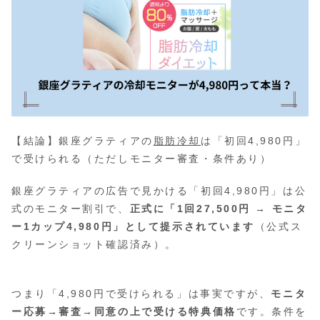
【結論】銀座グラティアの
脂肪冷却
は「初回4,980円」
で受けられる（ただしモニター審査・条件あり）
銀座グラティアの広告で見かける「初回4,980円」は公
式のモニター割引で、
正式に「1回27,500円 → モニタ
ー1カップ4,980円」として提示されています
（公式ス
クリーンショット確認済み）。
つまり「4,980円で受けられる」は事実ですが、
モニタ
ー応募→審査→同意の上で受ける特典価格
です。条件を