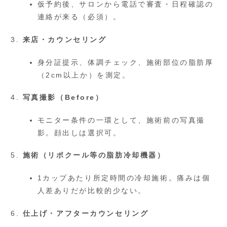
仮予約後、サロンから電話で審査・日程確認の
連絡が来る（必須）。
来店・カウンセリング
身分証提示、体調チェック、施術部位の脂肪厚
（2cm以上か）を測定。
写真撮影（Before）
モニター条件の一環として、施術前の写真撮
影。顔出しは選択可。
施術（リポクール等の脂肪冷却機器）
1カップあたり所定時間の冷却施術。痛みは個
人差ありだが比較的少ない。
仕上げ・アフターカウンセリング