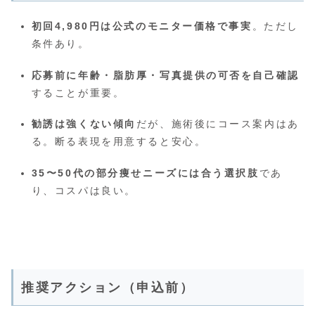
初回4,980円は公式のモニター価格で事実
。ただし
条件あり。
応募前に年齢・脂肪厚・写真提供の可否を自己確認
することが重要。
勧誘は強くない傾向
だが、施術後にコース案内はあ
る。断る表現を用意すると安心。
35〜50代の部分痩せニーズには合う選択肢
であ
り、コスパは良い。
推奨アクション（申込前）