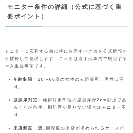
モニター条件の詳細（公式に基づく重
要ポイント）
モニターに応募する前に特に注意すべき点を公式情報か
ら抜粋して整理します。これらは必ず記事内で明記する
べき重要事項です。
年齢制限
：20〜60歳の女性のみ応募可。男性は不
可。
脂肪厚判定
：施術対象部位の脂肪厚が2cm以上であ
ることが条件。脂肪厚が足りない場合はモニター不
可。
来店頻度
：週1回程度の来店が求められるケースが