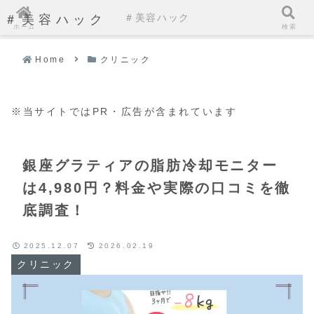
＃美容ハック
＃美容ハック
ホーム
検索
Home
クリニック
※当サイトではPR・広告が含まれています
銀座グラティアの脂肪冷却モニター
は4,980円？料金や実際の口コミを徹
底調査！
2025.12.07
2026.02.19
クリニック