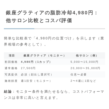
銀座グラティアの脂肪冷却4,980円：
他サロン比較とコスパ評価
簡単な比較表で「4,980円の位置づけ」を示します（業
界相場の参考として）。
項目
銀座グラティア（モニター）
他サロン（例）
初回価格
4,980円（1カップ）
5,000〜15,000円
通常価格
27,500円
20,000〜35,000円
写真提供
必須（顔出し選択可）
任意〜必要
施術頻度
週1目安（モニター）
2〜4週に1回など
結論
：モニター条件を満たせるなら、コストパフォーマ
ンスは非常に高いと言えます。