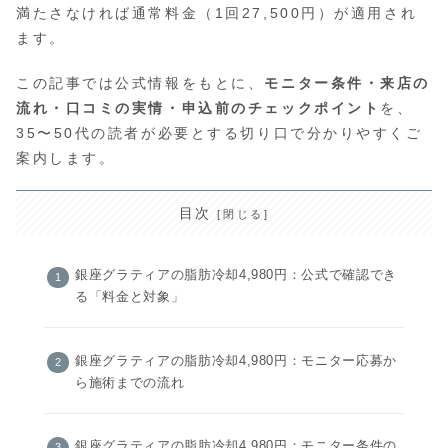
満たさなければ通常料金（1回27,500円）が適用され
ます。
この記事では公式情報をもとに、
モニター条件・来店の
流れ・口コミの実情・申込前のチェックポイント
を、
35〜50代の読者が必要とする切り口で分かりやすくご
案内します。
目次
銀座グラティアの脂肪冷却4,980円：公式で確認でき
る「料金と対象」
銀座グラティアの脂肪冷却4,980円：モニター応募か
ら施術までの流れ
銀座グラティアの脂肪冷却4,980円：モニター条件の