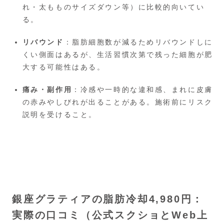
れ・太もものサイズダウン等）に比較的向いてい
る。
リバウンド
：脂肪細胞数が減るためリバウンドしに
くい側面はあるが、生活習慣次第で残った細胞が肥
大する可能性はある。
痛み・副作用
：冷感や一時的な違和感、まれに皮膚
の赤みやしびれが出ることがある。施術前にリスク
説明を受けること。
銀座グラティアの脂肪冷却4,980円：
実際の口コミ（公式スクショとWeb上