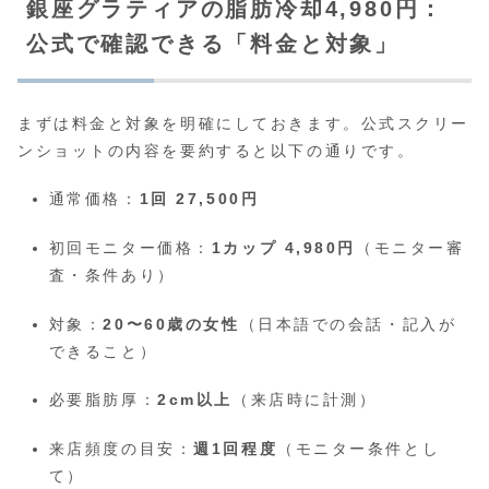
銀座グラティアの脂肪冷却4,980円：
公式で確認できる「料金と対象」
まずは料金と対象を明確にしておきます。公式スクリー
ンショットの内容を要約すると以下の通りです。
通常価格：
1回 27,500円
初回モニター価格：
1カップ 4,980円
（モニター審
査・条件あり）
対象：
20〜60歳の女性
（日本語での会話・記入が
できること）
必要脂肪厚：
2cm以上
（来店時に計測）
来店頻度の目安：
週1回程度
（モニター条件とし
て）