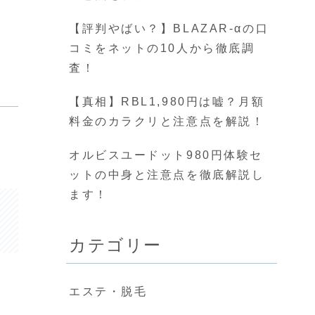
【評判やばい？】BLAZAR-αの口
コミをネットの10人から徹底調
査！
【真相】RBL1,980円は嘘？月額
料金のカラクリと注意点を解説！
オルビスユードット980円体験セ
ットの中身と注意点を徹底解説し
ます！
カテゴリー
エステ・脱毛