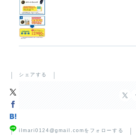
シェアする
ilmari0124@gmail.comをフォローする