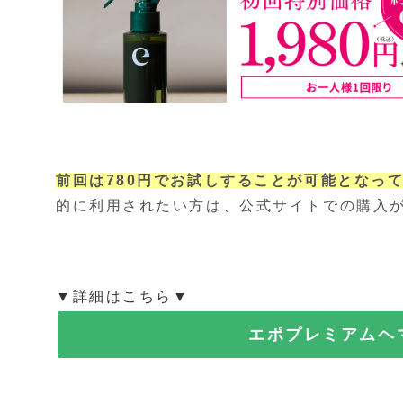
前回は780円でお試しすることが可能となって
的に利用されたい方は、公式サイトでの購入
▼詳細はこちら▼
エポプレミアムヘ