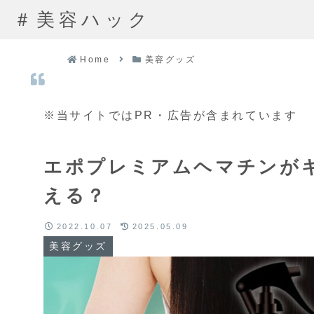
＃美容ハック
Home
美容グッズ
※当サイトではPR・広告が含まれています
エポプレミアムヘマチンがキ
える？
2022.10.07
2025.05.09
美容グッズ