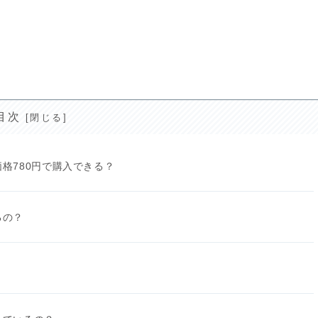
目次
格780円で購入できる？
るの？