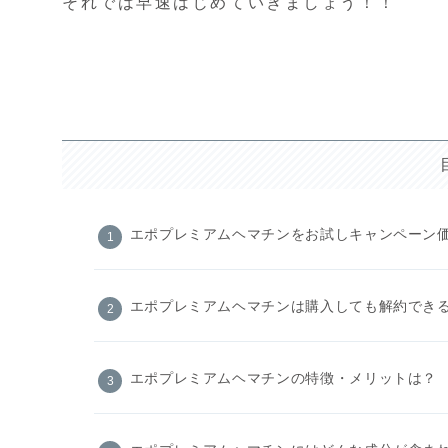
それでは早速はじめていきましょう！！
エポプレミアムヘマチンをお試しキャンペーン価
エポプレミアムヘマチンは購入しても解約でき
エポプレミアムヘマチンの特徴・メリットは？