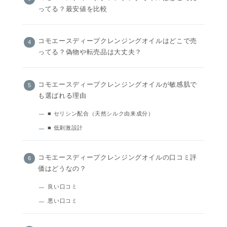
ってる？最安値を比較
コモエースディープクレンジングオイルはどこで売
ってる？偽物や転売品は大丈夫？
コモエースディープクレンジングオイルが敏感肌で
も選ばれる理由
■ セリシン配合（天然シルク由来成分）
■ 低刺激設計
コモエースディープクレンジングオイルの口コミ評
価はどうなの？
良い口コミ
悪い口コミ