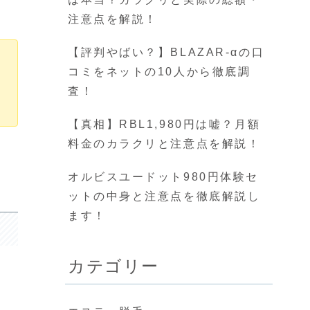
注意点を解説！
【評判やばい？】BLAZAR-αの口
コミをネットの10人から徹底調
査！
【真相】RBL1,980円は嘘？月額
料金のカラクリと注意点を解説！
オルビスユードット980円体験セ
ットの中身と注意点を徹底解説し
ます！
カテゴリー