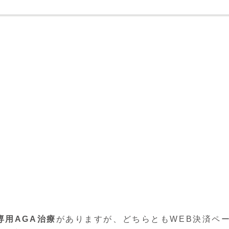
専用AGA治療
がありますが、どちらともWEB決済ペ