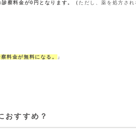
の
診察料金が0円となります。（
ただし、薬を処方され
診察料金が無料になる。
』
におすすめ？