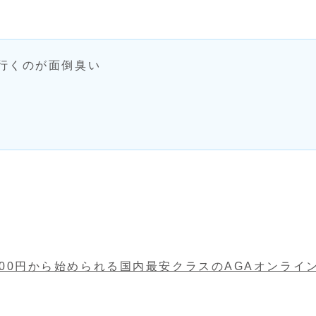
行くのが面倒臭い
日約100円から始められる国内最安クラスのAGAオンライ