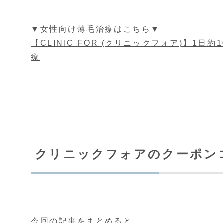
▼女性向け薄毛治療はこちら▼
【CLINIC FOR (クリニックフォア)】1
療
クリニックフォアのクーポン
今回の記事をまとめると、