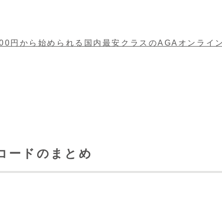
日約100円から始められる国内最安クラスのAGAオンライ
コードのまとめ