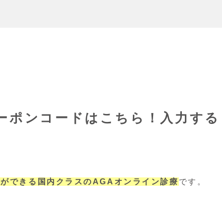
ーポンコードはこちら！入力する
とができる国内クラスのAGAオンライン診療
です。