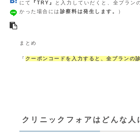
にて
『TRY』
と入力していだくと、全プラン
かった場合には
診察料は発生します。
）
まとめ
『
クーポンコードを入力すると、全プランの
クリニックフォアはどんな人