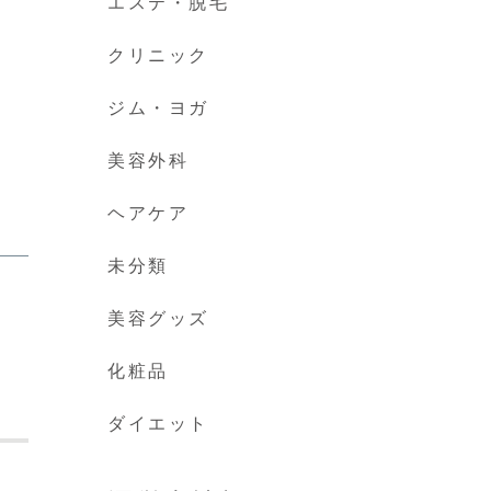
エステ・脱毛
クリニック
ジム・ヨガ
美容外科
ヘアケア
未分類
美容グッズ
化粧品
ダイエット