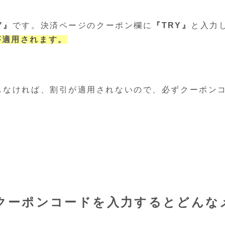
Y』
です。決済ページのクーポン欄に
『TRY』
と入力
が適用されます。
しなければ、割引が適用されないので、必ずクーポン
クーポンコードを入力するとどんな