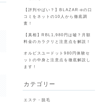
【評判やばい？】BLAZAR-αの口
コミをネットの10人から徹底調
査！
【真相】RBL1,980円は嘘？月額
料金のカラクリと注意点を解説！
オルビスユードット980円体験セ
ットの中身と注意点を徹底解説し
ます！
カテゴリー
エステ・脱毛