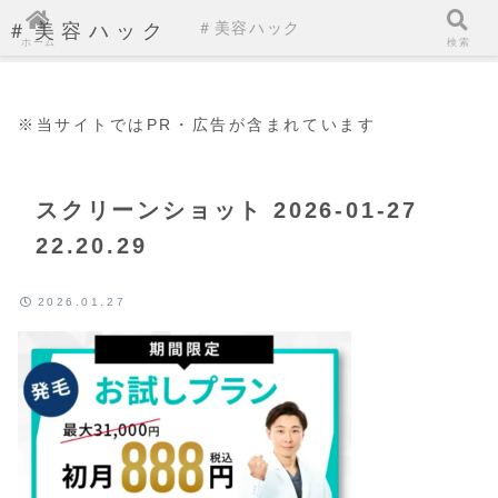
＃美容ハック
＃美容ハック
ホーム
検索
※当サイトではPR・広告が含まれています
スクリーンショット 2026-01-27
22.20.29
2026.01.27