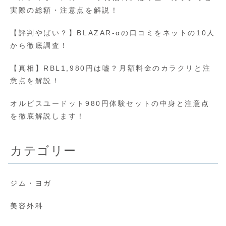
実際の総額・注意点を解説！
【評判やばい？】BLAZAR-αの口コミをネットの10人
から徹底調査！
【真相】RBL1,980円は嘘？月額料金のカラクリと注
意点を解説！
オルビスユードット980円体験セットの中身と注意点
を徹底解説します！
カテゴリー
ジム・ヨガ
美容外科