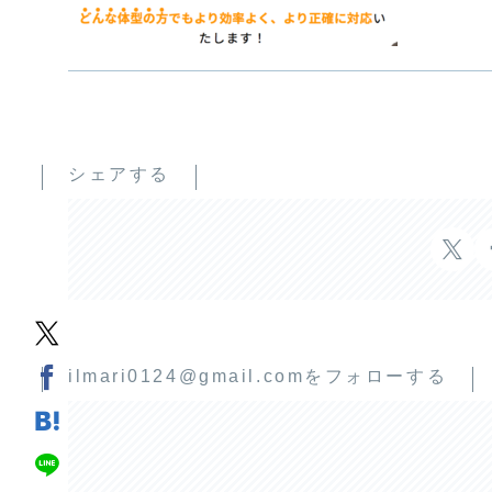
シェアする
ilmari0124@gmail.comをフォローする