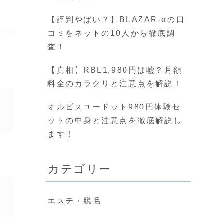
【評判やばい？】BLAZAR-αの口
コミをネットの10人から徹底調
査！
【真相】RBL1,980円は嘘？月額
料金のカラクリと注意点を解説！
オルビスユードット980円体験セ
ットの中身と注意点を徹底解説し
ます！
カテゴリー
エステ・脱毛