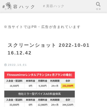
＃美容ハック
＃美容ハック
ホーム
検索
※当サイトではPR・広告が含まれています
スクリーンショット 2022-10-01
16.12.42
2022.10.01