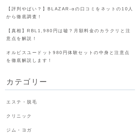
【評判やばい？】BLAZAR-αの口コミをネットの10人
から徹底調査！
【真相】RBL1,980円は嘘？月額料金のカラクリと注
意点を解説！
オルビスユードット980円体験セットの中身と注意点
を徹底解説します！
カテゴリー
エステ・脱毛
クリニック
ジム・ヨガ