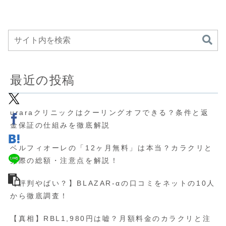
最近の投稿
uraraクリニックはクーリングオフできる？条件と返
金保証の仕組みを徹底解説
ベルフィオーレの「12ヶ月無料」は本当？カラクリと
実際の総額・注意点を解説！
【評判やばい？】BLAZAR-αの口コミをネットの10人
から徹底調査！
【真相】RBL1,980円は嘘？月額料金のカラクリと注